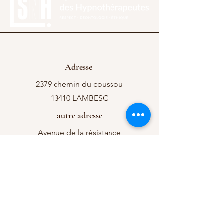
Adresse
2379 chemin du coussou
13410 LAMBESC
autre adresse
Avenue de la résistance
84390 SAULT
Téléphone
07 68 42 60 43