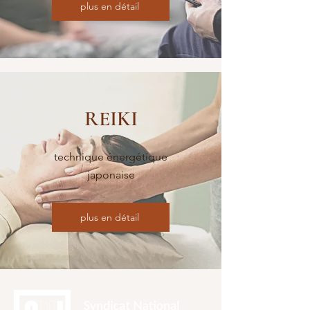
plus en détail
REIKI
technique énergétique
japonaise
plus en détail